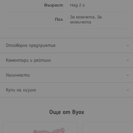
Възраст
Над 2 г.
За момчета, За
Пол
момичета
Отговорно предприятие
Коментари и рейтинг
Наличности
Купи на лизинг
Още от Byox