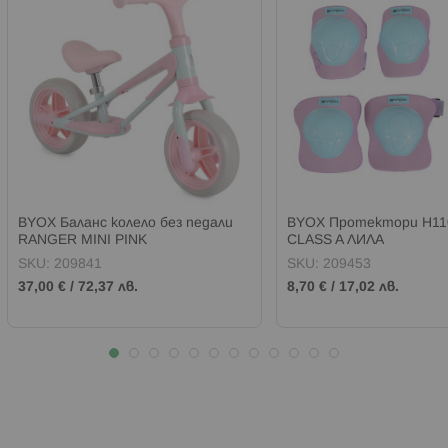
BYOX Баланс колело без педали
BYOX Протектори H11
RANGER MINI PINK
CLASS A ЛИЛА
SKU:
209841
SKU:
209453
37,00 €
/
72,37 лв.
8,70 €
/
17,02 лв.