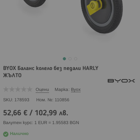
BYOX Баланс колело без педали HARLY
ЖЪЛТО
Оцени
Марка
Byox
SKU
178593
Ном. №
110856
52,66 €
/
102,99 лв.
Валутен курс: 1 EUR = 1.95583 BGN
Налично