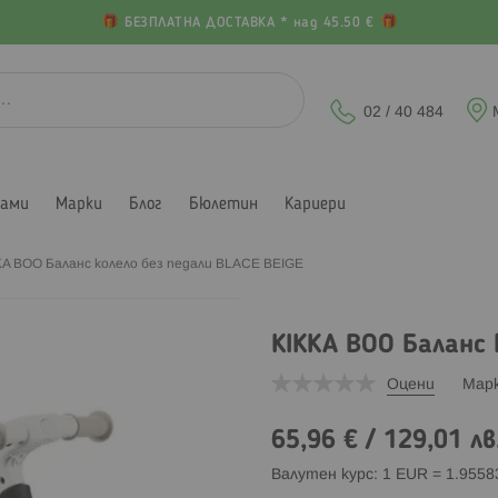
БЕЗПЛАТНА ДОСТАВКА * над 45.50 €
02 / 40 484
лами
Марки
Блог
Бюлетин
Кариери
KA BOO Баланс колело без педали BLACE BEIGE
KIKKA BOO Баланс 
Оцени
Мар
65,96 €
/
129,01 лв
Валутен курс: 1 EUR = 1.955