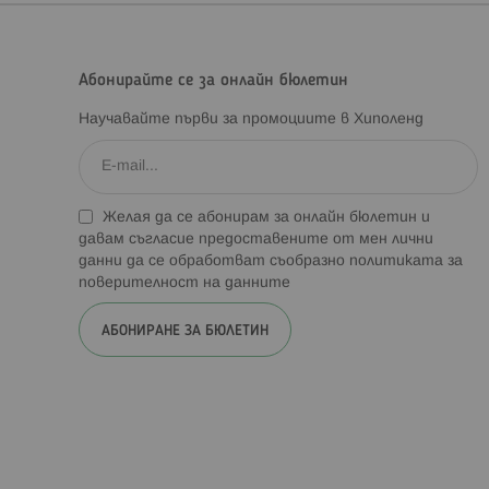
Абонирайте се за онлайн бюлетин
Научавайте първи за промоциите в Хиполенд
Желая да се абонирам за онлайн бюлетин и
давам съгласие предоставените от мен лични
данни да се обработват съобразно
политиката за
поверителност на данните
АБОНИРАНЕ ЗА БЮЛЕТИН