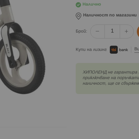
Налично
Наличност по магазини
Брой:
В
Купи на лизинг
XИПОЛЕНД не гарантира 
приключване на поръчката
наличност, ще се свържем 