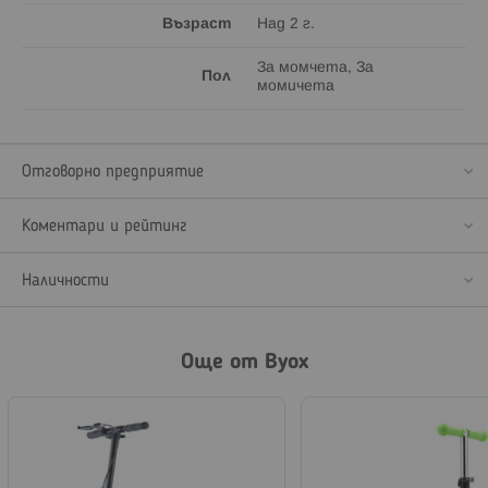
Възраст
Над 2 г.
За момчета, За
Пол
момичета
Отговорно предприятие
Коментари и рейтинг
Наличности
Още от Byox