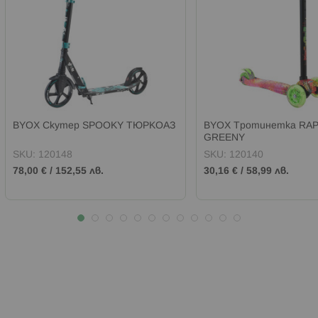
BYOX Скутер SPOOKY ТЮРКОАЗ
BYOX Тротинетка RA
GREENY
SKU:
120148
SKU:
120140
78,00 €
/
152,55 лв.
30,16 €
/
58,99 лв.