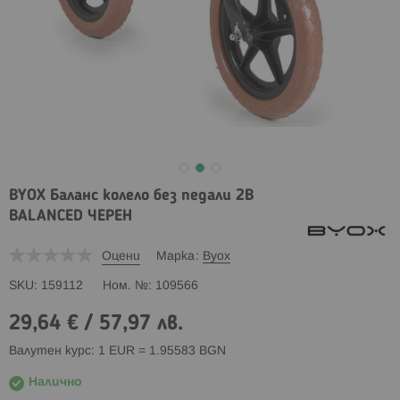
BYOX Баланс колело без педали 2B
BALANCED ЧЕРЕН
Оцени
Марка
Byox
SKU
159112
Ном. №
109566
29,64 €
/
57,97 лв.
Валутен курс: 1 EUR = 1.95583 BGN
Налично