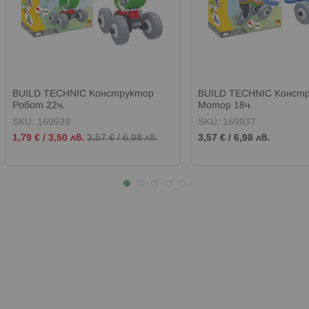
BUILD TECHNIC Конструктор
BUILD TECHNIC Конст
Робот 22ч.
Мотор 18ч.
SKU:
169939
SKU:
169937
Промо
1,79 €
/
3,50 лв.
3,57 €
/
6,98 лв.
3,57 €
/
6,98 лв.
цена