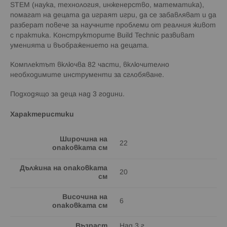
STEM (наука, технология, инженерство, математика),
помагат на децата да играят игри, да се забавляват и да
разберат повече за научните проблеми от реалния живот
с практика. Конструкторите Build Technic развиват
уменията и въображението на децата.
Комплектът включва 82 части, включително
необходимите инструменти за сглобяване.
Подходящо за деца над 3 години.
Характеристики
Широчина на
22
опаковката см
Дължина на опаковката
20
см
Височина на
6
опаковката см
Възраст
Над 3 г.