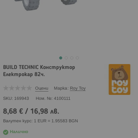
BUILD TECHNIC Конструктор
Електрокар 82ч.
Оцени
Марка
Roy Toy
SKU
169943
Ном. №
4100111
8,68 €
/
16,98 лв.
Валутен курс: 1 EUR = 1.95583 BGN
Налично