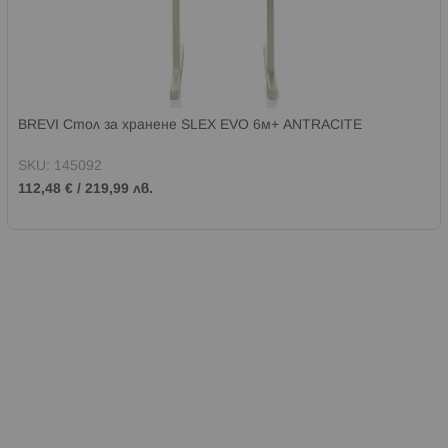
BREVI Стол за хранене SLEX EVO 6м+ ANTRACITE
SKU:
145092
112,48 €
/
219,99 лв.