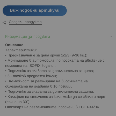
Виж подобни артикули
Сподели продукта
Информация за продукта
Описание
Характеристики:
• Предназначен е за деца групи 1/2/3 (9-36 кг.);
• Монтиране в автомобила, по посоката на движение с
помощта на ISOFIX водачи ;
• Подплънки за главата за допълнителна защита;
• 5 - точков предпазен колан;
• Възможност за регулиране на височината на
облегалката на главата в 10 позиции;
• Подплънки за главата за допълнителна защита;
• Калъфът на столчето за кола може да се сваля и пере
(ръчно на 30˚).
Отговаря на регламентите, посочени в ECE R44/04.