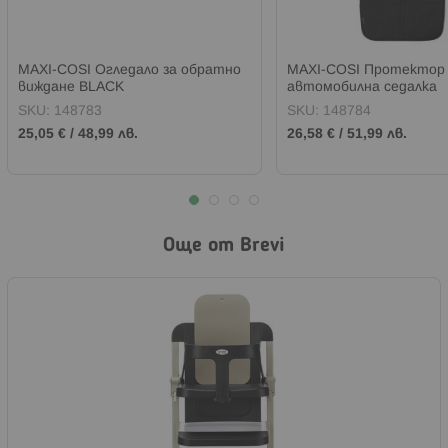
MAXI-COSI Огледало за обратно
MAXI-COSI Протектор 
виждане BLACK
автомобилна седалка
SKU:
148783
SKU:
148784
25,05 €
/
48,99 лв.
26,58 €
/
51,99 лв.
Още от Brevi