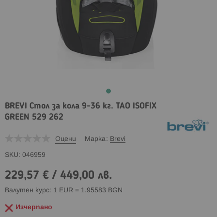
BREVI Стол за кола 9-36 кг. TAO ISOFIX
GREEN 529 262
Оцени
Марка
Brevi
SKU
046959
229,57 €
/
449,00 лв.
Валутен курс: 1 EUR = 1.95583 BGN
Изчерпано