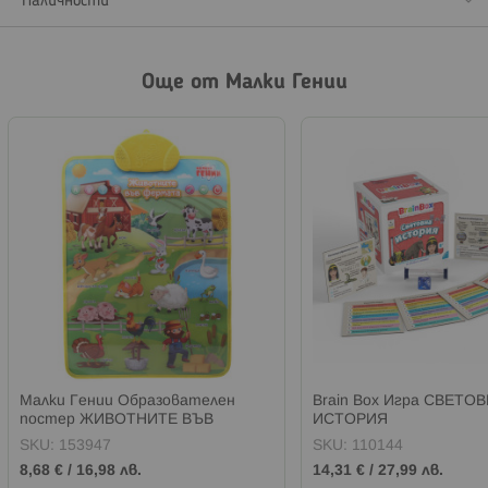
Наличности
Още от Малки Гении
Малки Гении Образователен
Brain Box Игра СВЕТО
постер ЖИВОТНИТЕ ВЪВ
ИСТОРИЯ
ФЕРМАТА
SKU:
153947
SKU:
110144
8,68 €
/
16,98 лв.
14,31 €
/
27,99 лв.