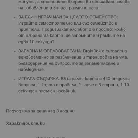
минути, а стотиците въпроси ви обещават часове
на забавление и винаги различни игри.
ЗА ЕДИН ИГРАЧ ИЛИ ЗА ЦЯЛОТО СЕМЕЙСТВО:
Играйте самостоятелно или със семейство и
приятели. Предизвикателството е просто: колко
от избраната карта ще запомните в рамките на
едва 10 секунди?
ЗАБАВНА И ОБРАЗОВАТЕЛНА: BrainBox e създадена
едновременно за развлечение и тренировка на ума,
благодарение на въпросите за запаметяване и
наблюдение.
ИГРАТА СЪДЪРЖА: 55 игрални карти с 440 отделни
въпроса, 1 карта с правила, 1 зарче с 8 страни, 1 10-
секунден пясъчен часовник.
Подходяща за деца над 8 години.
Характеристики