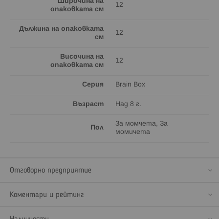
Широчина на
12
опаковката см
Дължина на опаковката
12
см
Височина на
12
опаковката см
Серия
Brain Box
Възраст
Над 8 г.
За момчета, За
Пол
момичета
Отговорно предприятие
Коментари и рейтинг