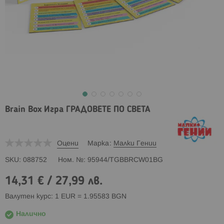
Brain Box Игра ГРАДОВЕТЕ ПО СВЕТА
Оцени
Марка
Малки Гении
SKU
088752
Ном. №
95944/TGBBRCW01BG
14,31 €
/
27,99 лв.
Валутен курс: 1 EUR = 1.95583 BGN
Налично