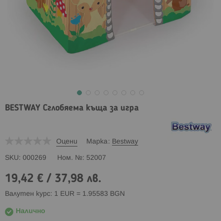
BESTWAY Сглобяема къща за игра
Оцени
Марка
Bestway
SKU
000269
Ном. №
52007
19,42 €
/
37,98 лв.
Валутен курс: 1 EUR = 1.95583 BGN
Налично