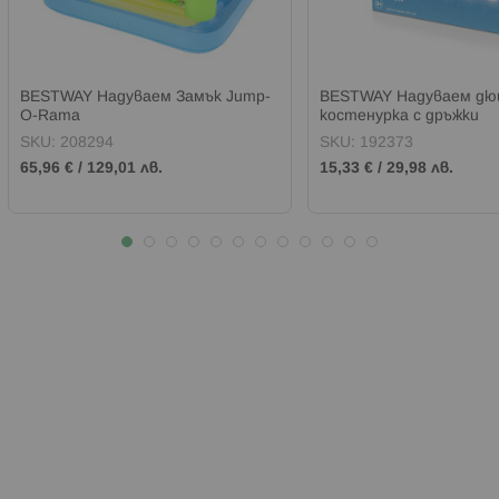
BESTWAY Надуваем Замък Jump-
BESTWAY Надуваем дю
O-Rama
костенурка с дръжки
SKU:
208294
SKU:
192373
65,96 €
/
129,01 лв.
15,33 €
/
29,98 лв.