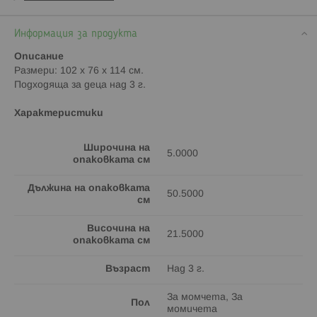
Информация за продукта
Описание
Размери: 102 х 76 х 114 см.
Подходяща за деца над 3 г.
Характеристики
Широчина на
5.0000
опаковката см
Дължина на опаковката
50.5000
см
Височина на
21.5000
опаковката см
Възраст
Над 3 г.
За момчета, За
Пол
момичета