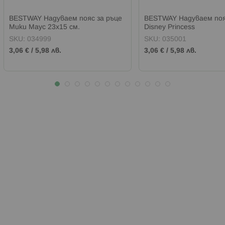
BESTWAY Надуваем пояс за ръце
BESTWAY Надуваем поя
Мики Маус 23x15 см.
Disney Princess
SKU:
034999
SKU:
035001
3,06 €
/
5,98 лв.
3,06 €
/
5,98 лв.