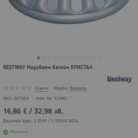
BESTWAY Надуваем басейн КРИСТАЛ
Оцени
Марка
Bestway
SKU
007554
Ном. №
51080
16,86 €
/
32,98 лв.
Валутен курс: 1 EUR = 1.95583 BGN
Налично