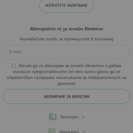
ИЗПРАТЕТЕ ЗАПИТВАНЕ
Абонирайте се за онлайн бюлетин
Научавайте първи за промоциите в Хиполенд
Желая да се абонирам за онлайн бюлетин и давам
съгласие предоставените от мен лични данни да се
обработват съобразно
политиката за поверителност на
данните
АБОНИРАНЕ ЗА БЮЛЕТИН
Брошури
Магазини