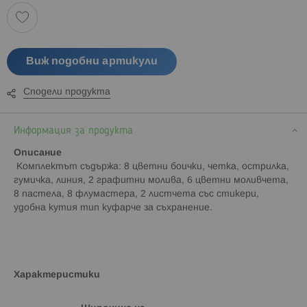
Виж подобни артикули
Сподели продукта
Информация за продукта
Описание
Комплектът съдържа: 8 цветни боички, четка, острилка,
гумичка, линия, 2 графитни молива, 6 цветни моливчета,
8 пастела, 8 флумастера, 2 листчета със стикери,
удобна кутия тип куфарче за съхранение.
Характеристики