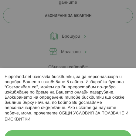
данните
АБОНИРАНЕ ЗА БЮЛЕТИН
Брошури
Магазини
Свързани сайтове:
Hippoland.net използва бисквитки, за да персонализира и
Hippoland.ro
подобри Вашето изживяване в сайта. Избирайки бутона
“Съгласявам се”, можем да Ви предоставим по-добро
изживяване по време на Вашето онлайн пазаруване.
Последвайте ни:
Блокирането на определени типове бисквитки ще окаже
влияние върху начина, по който Ви доставяме
персонализирано съдържание. Ако искате да научите
повече, моля, прочетете
ОБЩИ УСЛОВИЯ ЗА ПОЛЗВАНЕ И
БИСКВИТКИ
.
Начини на плащане: