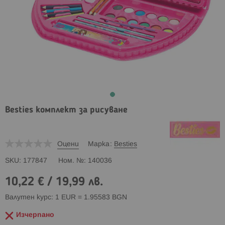
Besties комплект за рисуване
Оцени
Марка
Besties
SKU
177847
Ном. №
140036
10,22 €
/
19,99 лв.
Валутен курс: 1 EUR = 1.95583 BGN
Изчерпано