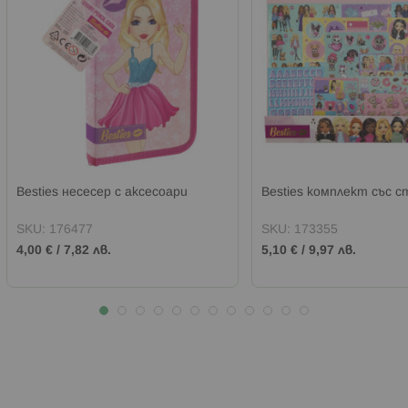
Besties несесер с аксесоари
Besties комплект със с
SKU:
176477
SKU:
173355
4,00 €
/
7,82 лв.
5,10 €
/
9,97 лв.