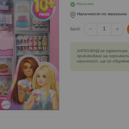
Налично
Наличност по магазини
Брой:
XИПОЛЕНД не гарантира 
приключване на поръчката
наличност, ще се свържем 