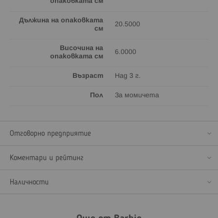
опаковката см
Дължина на опаковката
20.5000
см
Височина на
6.0000
опаковката см
Възраст
Над 3 г.
Пол
За момичета
Отговорно предприятие
Коментари и рейтинг
Наличности