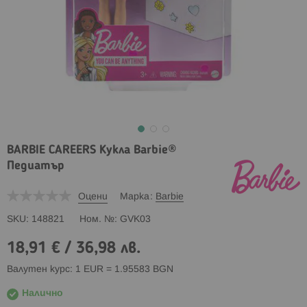
BARBIE CAREERS Кукла Barbie®
Педиатър
Оцени
Марка
Barbie
SKU
148821
Ном. №
GVK03
18,91 €
/
36,98 лв.
Валутен курс: 1 EUR = 1.95583 BGN
Налично