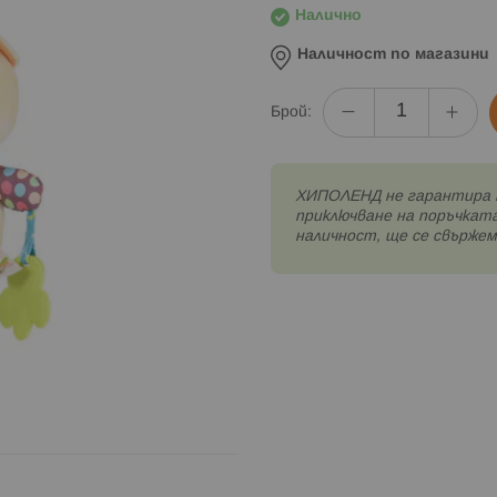
Налично
Наличност по магазини
Брой:
XИПОЛЕНД не гарантира 
приключване на поръчката
наличност, ще се свържем 