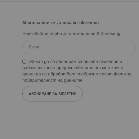
Абонирайте се за онлайн бюлетин
Научавайте първи за промоциите в Хиполенд
Желая да се абонирам за онлайн бюлетин и
давам съгласие предоставените от мен лични
данни да се обработват съобразно
политиката за
поверителност на данните
АБОНИРАНЕ ЗА БЮЛЕТИН