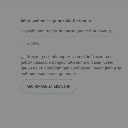
Абонирайте се за онлайн бюлетин
Научавайте първи за промоциите в Хиполенд
Желая да се абонирам за онлайн бюлетин и
давам съгласие предоставените от мен лични
данни да се обработват съобразно
политиката за
поверителност на данните
АБОНИРАНЕ ЗА БЮЛЕТИН