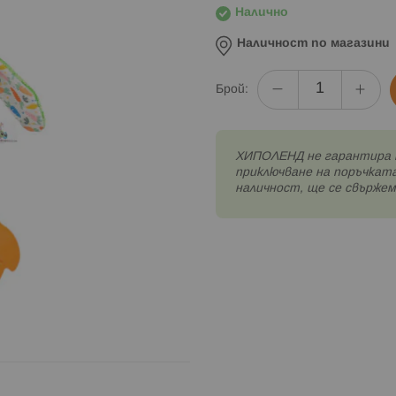
Налично
Наличност по магазини
Брой:
XИПОЛЕНД не гарантира 
приключване на поръчката
наличност, ще се свържем 