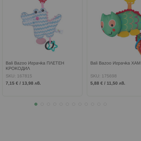
Bali Bazoo Играчка ПЛЕТЕН
Bali Bazoo Играчка Х
КРОКОДИЛ
SKU:
167815
SKU:
175698
7,15 €
/
13,98 лв.
5,88 €
/
11,50 лв.