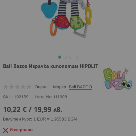
Bali Bazoo Играчка хипопотам HIPOLIT
Оцени
Марка
Bali BAZOO
SKU
192159
Ном. №
111908
10,22 €
/
19,99 лв.
Валутен курс: 1 EUR = 1.95583 BGN
Изчерпано