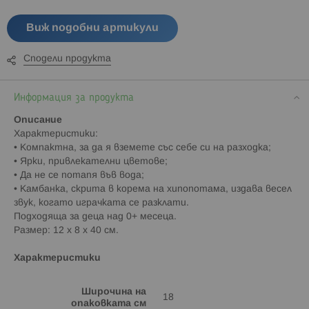
Виж подобни артикули
Сподели продукта
Информация за продукта
Описание
Характеристики:
• Компактна, за да я вземете със себе си на разходка;
• Ярки, привлекателни цветове;
• Да не се потапя във вода;
• Камбанка, скрита в корема на хипопотама, издава весел
звук, когато играчката се разклати.
Подходяща за деца над 0+ месеца.
Размер: 12 х 8 х 40 см.
Характеристики
Широчина на
18
опаковката см