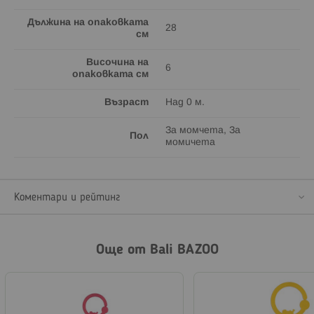
Дължина на опаковката
28
см
Височина на
6
опаковката см
Възраст
Над 0 м.
За момчета, За
Пол
момичета
Коментари и рейтинг
Още от Bali BAZOO