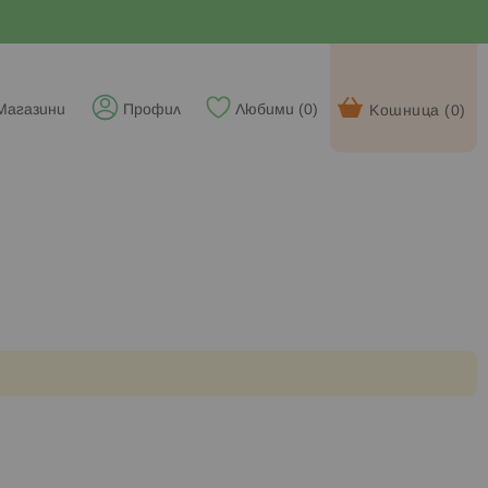
Магазини
Профил
Любими (
0
)
Кошница (
0
)